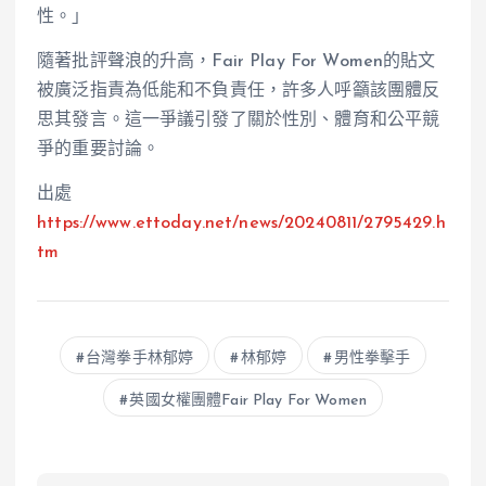
性。」
隨著批評聲浪的升高，Fair Play For Women的貼文
被廣泛指責為低能和不負責任，許多人呼籲該團體反
思其發言。這一爭議引發了關於性別、體育和公平競
爭的重要討論。
出處
https://www.ettoday.net/news/20240811/2795429.h
tm
台灣拳手林郁婷
林郁婷
男性拳擊手
英國女權團體Fair Play For Women