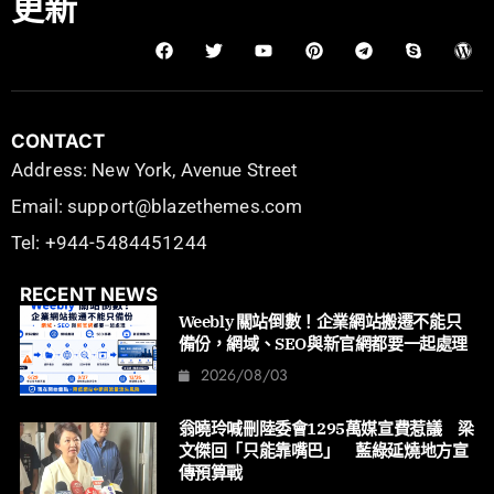
更新
CONTACT
Address: New York, Avenue Street
Email: support@blazethemes.com
Tel: +944-5484451244
RECENT NEWS
Weebly 關站倒數！企業網站搬遷不能只
備份，網域、SEO與新官網都要一起處理
2026/08/03
翁曉玲喊刪陸委會1295萬媒宣費惹議 梁
文傑回「只能靠嘴巴」 藍綠延燒地方宣
傳預算戰