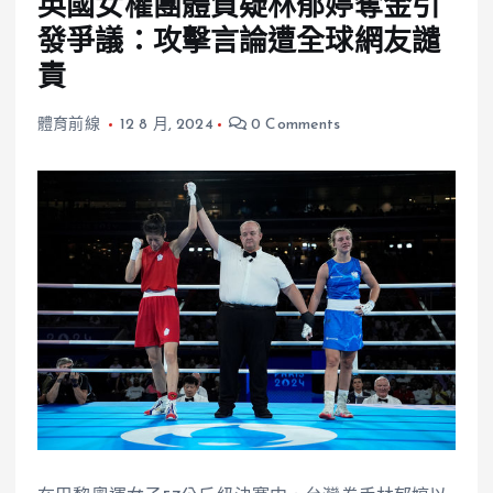
英國女權團體質疑林郁婷奪金引
發爭議：攻擊言論遭全球網友譴
責
體育前線
12 8 月, 2024
0 Comments