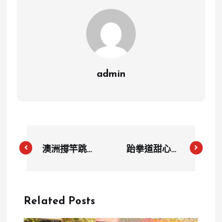
admin
澳洲撐竿跳新
跆拳道甜心羅
星甘迺迪奪金
嘉翎傷癒歸來
首度為國家帶
短暫休養後將
來奧運金牌
再戰賽場
Related Posts