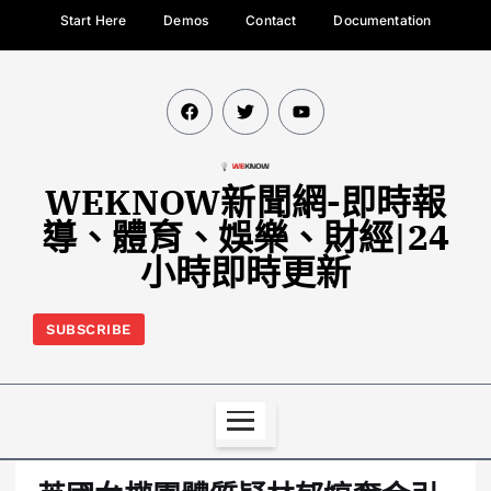
Start Here
Demos
Contact
Documentation
WEKNOW新聞網-即時報
導、體育、娛樂、財經|24
小時即時更新
SUBSCRIBE