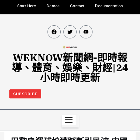
Start Here
Demos
Contact
Documentation
WEKNOW新聞網-即時報
導、體育、娛樂、財經|24
小時即時更新
SUBSCRIBE