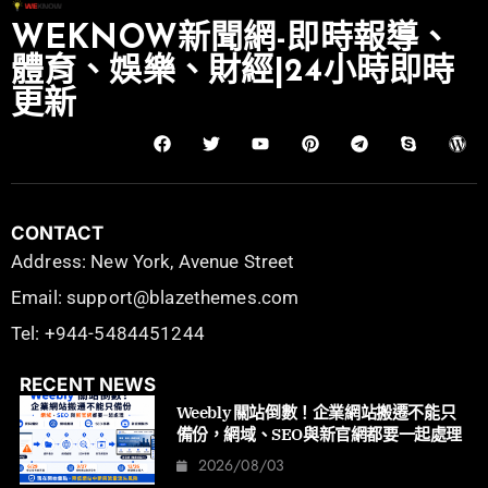
WEKNOW新聞網-即時報導、
體育、娛樂、財經|24小時即時
更新
CONTACT
Address: New York, Avenue Street
Email: support@blazethemes.com
Tel: +944-5484451244
RECENT NEWS
Weebly 關站倒數！企業網站搬遷不能只
備份，網域、SEO與新官網都要一起處理
2026/08/03