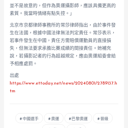
並不是故意的，但作為奧運攝影師，應該具備更高的
素質。我當時情緒有點失控。」
北京市京都律師事務所的常莎律師指出，由於事件發
生在法國，根據中國法律無法判定責任。常莎表示，
若事件發生在中國，責任方需賠償運動員的直接損
失，但無法要求承擔比賽成績的間接責任。她補充
說，若攝影記者的行為超越規定，應由奧運組委會給
予相應處罰。
出處
https://www.ettoday.net/news/20240801/2789137.h
tm
中國選手
奧運
巴黎奧運
晉級