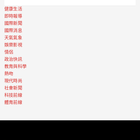
健康生活
即時報導
國際新聞
國際消息
天氣氣象
娛樂影視
情侶
政治快訊
教育與科學
熱吻
現代時尚
社會新聞
科技前線
體育前線