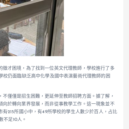
的徵才困境，為了找到一位英文代理教師，學校進行了多
前學校仍面臨缺乏高中化學及國中表演藝術代理教師的困
，不僅僅是招生困難，更延伸至教師招聘方面。據了解，
傾向於轉向業界發展，而非從事教學工作。這一現象並不
有215所國小中，有49所學校的學生人數少於百人，占比
數不足10人。