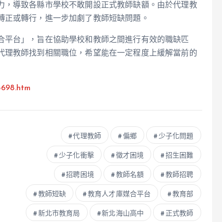
力，導致各縣市學校不敢開設正式教師缺額。由於代理教
轉正或轉行，進一步加劇了教師短缺問題。
合平台」，旨在協助學校和教師之間進行有效的職缺匹
代理教師找到相關職位，希望能在一定程度上緩解當前的
5698.htm
代理教師
偏鄉
少子化問題
少子化衝擊
徵才困境
招生困難
招聘困境
教師名額
教師招聘
教師短缺
教育人才庫媒合平台
教育部
新北市教育局
新北海山高中
正式教師