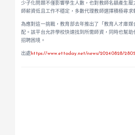
少子化問題不僅影響學生人數，也對教師名額產生壓
師薪資低且工作不穩定，多數代理教師選擇積極尋求
為應對這一挑戰，教育部去年推出了「教育人才庫媒
配。該平台允許學校快速找到所需師資，同時也幫助
招聘困境。
出處
https://www.ettoday.net/news/20240828/280