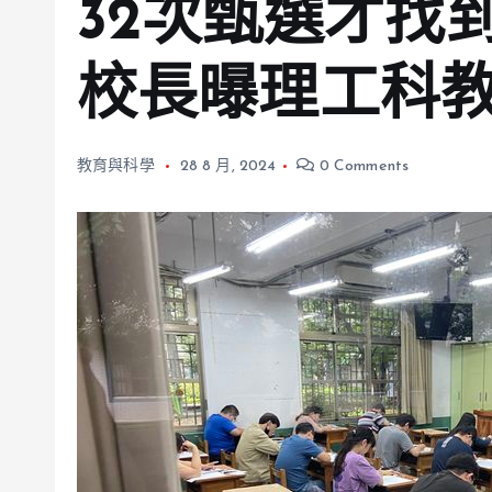
32次甄選才找
校長曝理工科
教育與科學
28 8 月, 2024
0 Comments