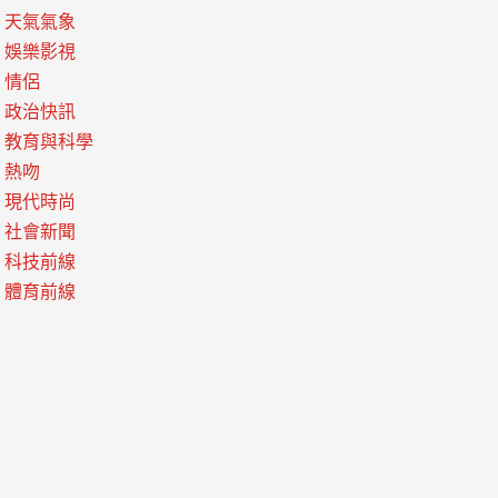
天氣氣象
娛樂影視
情侶
政治快訊
教育與科學
熱吻
現代時尚
社會新聞
科技前線
體育前線