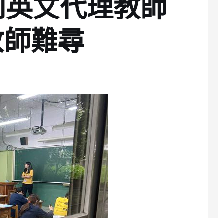
到英文代理教師
教師難尋