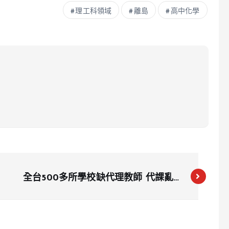
理工科領域
離島
高中化學
全台500多所學校缺代理教師 代課亂象
引發家長焦慮