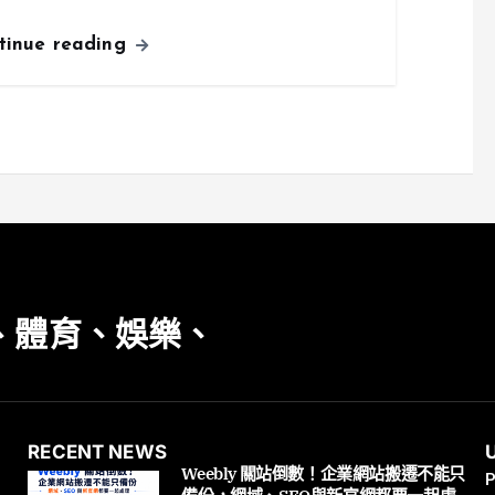
tinue reading
、體育、娛樂、
RECENT NEWS
Weebly 關站倒數！企業網站搬遷不能只
P