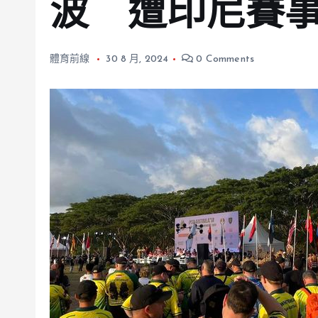
波 遭印尼賽
體育前線
30 8 月, 2024
0 Comments