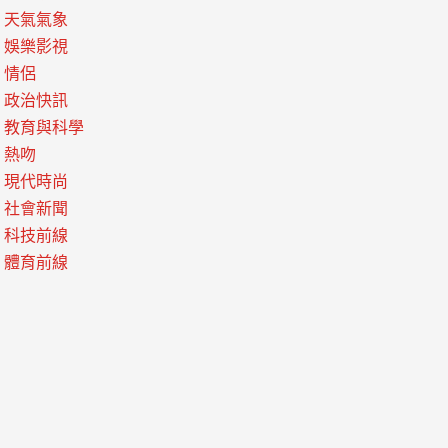
天氣氣象
娛樂影視
情侶
政治快訊
教育與科學
熱吻
現代時尚
社會新聞
科技前線
體育前線