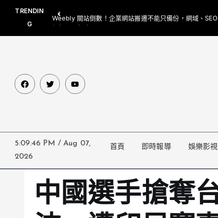
TRENDIN
Weebly 關站倒數！企業網站搬遷不能只備份，網域、SE
G
網都要一起處理
5:09:47 PM
/
Aug 07,
首頁
即時報導
娛樂影視
2026
中國選手搶奪