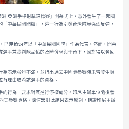
「澳洲-亞洲手槍射擊錦標賽」開幕式上，意外發生了一起國
的「中華民國國旗」，這一行為引發台灣隊員強烈反彈，
來，已連續24年以「中華民國國旗」作為代表。然而，開幕
隊選手兼裁判陳品佑的及時發現與干預下，國旗得以奪回
行為表示強烈不滿，並指出過去中國隊參賽時未曾發生類
位有理由取消該選手的資格。
手的行為，要求對其進行停權處分。印尼主辦單位隨後發
取消其參賽資格。陳信宏對此結果表示感謝，稱讚印尼主辦