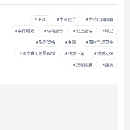
IPSC
中國選手
中華民國國旗
事件曝光
停權處分
公正處理
印尼
取消資格
台灣
國旗爭議事件
國際實用射擊聯盟
強烈不滿
強烈反彈
搶奪國旗
譴責