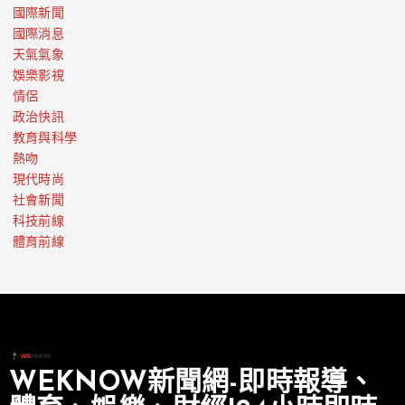
國際新聞
國際消息
天氣氣象
娛樂影視
情侶
政治快訊
教育與科學
熱吻
現代時尚
社會新聞
科技前線
體育前線
WEKNOW新聞網-即時報導、