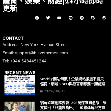
體育、娛樂、財經|24小時即時
更新
CONTACT
Address: New York, Avenue Street
Email: support@blazethemes.com
Tel: +944-5484451244
RECENT NEWS
Weebly 關站倒數！企業網站搬遷不能只
備份，網域、SEO與新官網都要一起處理
2026/08/03
翁曉玲喊刪陸委會1295萬媒宣費惹議 梁
文傑回「只能靠嘴巴」 藍綠延燒地方宣