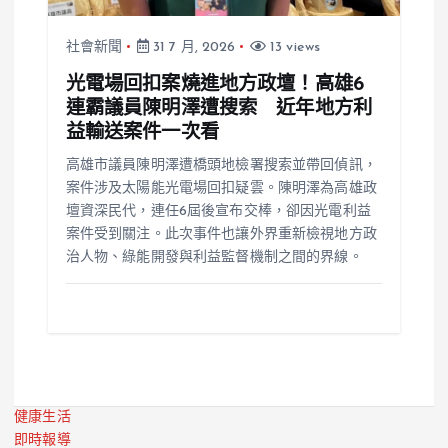
社會新聞
31 7 月, 2026
13 views
光電場回扣案燒進地方政壇！高雄6
連霸議員陳明澤遭搜索 近年地方利
益輸送案件一次看
高雄市議員陳明澤遭橋頭地檢署搜索並帶回偵訊，
案件涉及太陽能光電場回扣疑雲。陳明澤為高雄政
壇資深民代，連任6屆後宣布交棒，卻因光電利益
案件受到關注。此次事件也讓外界重新檢視地方政
治人物、綠能開發與利益監督機制之間的界線。
健康生活
即時報導