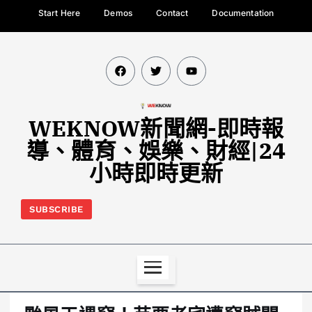
Start Here
Demos
Contact
Documentation
WEKNOW新聞網-即時報
導、體育、娛樂、財經|24
小時即時更新
SUBSCRIBE