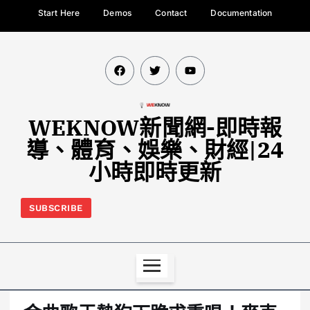
Start Here
Demos
Contact
Documentation
WEKNOW新聞網-即時報
導、體育、娛樂、財經|24
小時即時更新
SUBSCRIBE