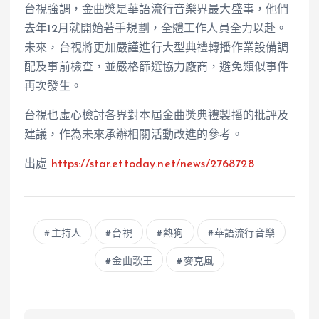
台視強調，金曲獎是華語流行音樂界最大盛事，他們
去年12月就開始著手規劃，全體工作人員全力以赴。
未來，台視將更加嚴謹進行大型典禮轉播作業設備調
配及事前檢查，並嚴格篩選協力廠商，避免類似事件
再次發生。
台視也虛心檢討各界對本屆金曲獎典禮製播的批評及
建議，作為未來承辦相關活動改進的參考。
出處
https://star.ettoday.net/news/2768728
主持人
台視
熱狗
華語流行音樂
金曲歌王
麥克風