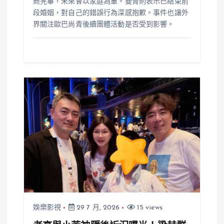
商完畢，未來會以家庭為重。曼青則表示已結束前
段婚姻，對自己的錯誤行為深感抱歉。事件也讓外
界關注歐巴尚青後續團體活動是否受到影響。
娛樂影視
29 7 月, 2026
15 views