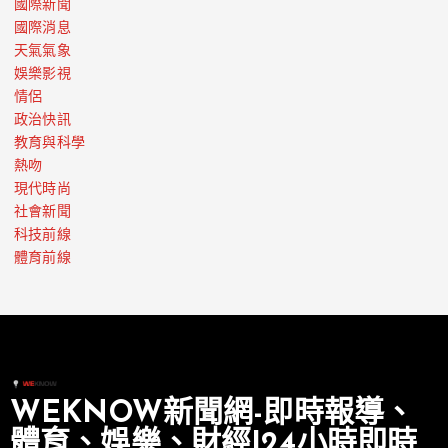
國際新聞
國際消息
天氣氣象
娛樂影視
情侶
政治快訊
教育與科學
熱吻
現代時尚
社會新聞
科技前線
體育前線
WEKNOW新聞網-即時報導、
體育、娛樂、財經|24小時即時