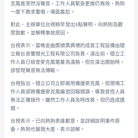
克風竟突然沒聲音，工作人員緊急更換仍無效，熱狗
一度下跪求重唱，場面尷尬。
對此，主辦單位台視稍早發出5點聲明，向熱狗及觀
眾致歉，並解釋事故原因。
台視表示，當晚金曲獎頒獎典禮的成音工程設備由穩
立舞台音響燈光工程有限公司負責。演出前，穩立工
作人員已檢查麥克風電量為滿格，但在演出開始時，
卻發現聲音無法傳輸。
台視指出，穩立公司立即啟用備援麥克風，但現場工
作人員卻將備援麥克風編號回報錯誤，導致音控人員
無法正確操作。雖然工作人員及時改善，但仍造成遺
憾。
台視表示，已向熱狗表達歉意，並詳細說明事件原
委。熱狗也展現大度，表示諒解。