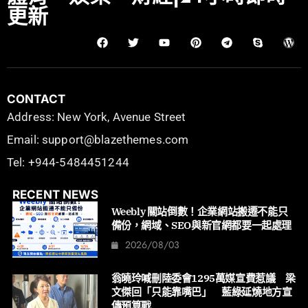
更新
CONTACT
Address: New York, Avenue Street
Email: support@blazethemes.com
Tel: +944-5484451244
RECENT NEWS
Weebly 關站倒數！企業網站搬遷不能只
備份，網域、SEO與新官網都要一起處理
2026/08/03
翁曉玲喊刪陸委會1295萬媒宣費惹議 梁
文傑回「只能靠嘴巴」 藍綠延燒地方宣
傳預算戰