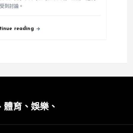
受到討論。
tinue reading
、體育、娛樂、