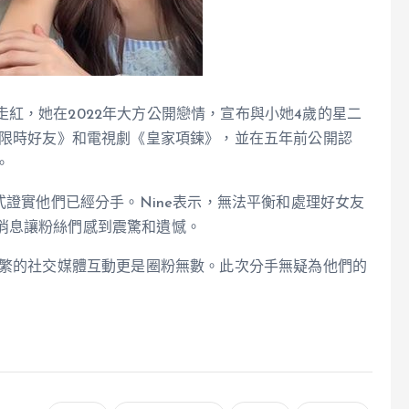
紅，她在2022年大方公開戀情，宣布與小她4歲的星二
《限時好友》和電視劇《皇家項鍊》，並在五年前公開認
。
式證實他們已經分手。Nine表示，無法平衡和處理好女友
消息讓粉絲們感到震驚和遺憾。
頻繁的社交媒體互動更是圈粉無數。此次分手無疑為他們的