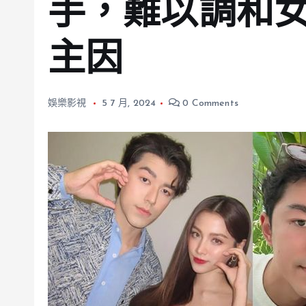
手，難以調和
主因
娛樂影視
5 7 月, 2024
0 Comments