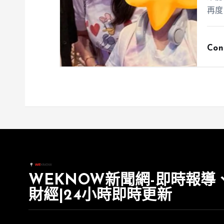
再度
Con
WEKNOW新聞網-即時報導
財經|24小時即時更新