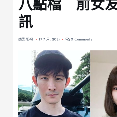
八點檔 前女
訊
娛樂影視
17 7 月, 2024
0 Comments