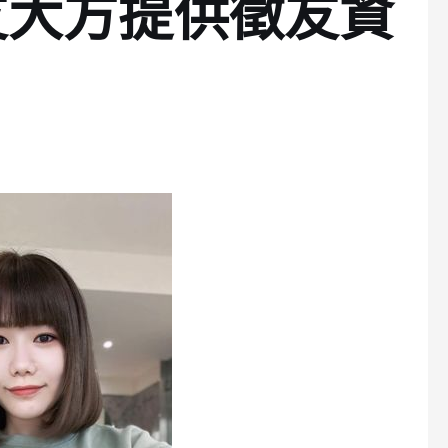
友大方提供徵友資