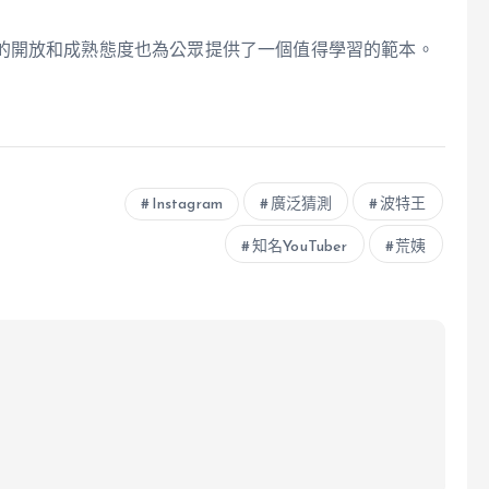
的開放和成熟態度也為公眾提供了一個值得學習的範本。
Instagram
廣泛猜測
波特王
知名YouTuber
荒姨