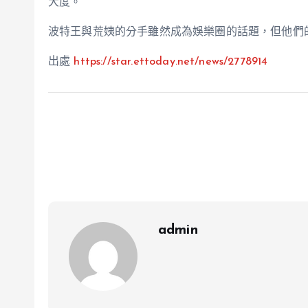
大度。
波特王與荒姨的分手雖然成為娛樂圈的話題，但他們
出處
https://star.ettoday.net/news/2778914
admin