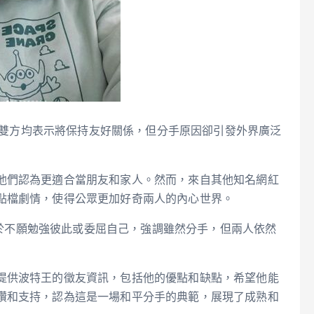
雖然雙方均表示將保持友好關係，但分手原因卻引發外界廣泛
他們認為更適合當朋友和家人。然而，來自其他知名網紅
點檔劇情，使得公眾更加好奇兩人的內心世界。
因在於不願勉強彼此或委屈自己，強調雖然分手，但兩人依然
提供波特王的徵友資訊，包括他的優點和缺點，希望他能
讚和支持，認為這是一場和平分手的典範，展現了成熟和