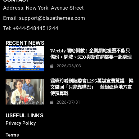
Address: New York, Avenue Street
Email: support@blazethemes.com
Tel: +944-5484451244
RECENT NEWS
Weebly 關站倒數！企業網站搬遷不能只
備份，網域、SEO與新官網都要一起處理
2026/08/03
翁曉玲喊刪陸委會1295萬媒宣費惹議 梁
文傑回「只能靠嘴巴」 藍綠延燒地方宣
傳預算戰
2026/07/31
USEFUL LINKS
Privacy Policy
Terms