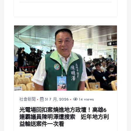
社會新聞
31 7 月, 2026
14 views
光電場回扣案燒進地方政壇！高雄6
連霸議員陳明澤遭搜索 近年地方利
益輸送案件一次看