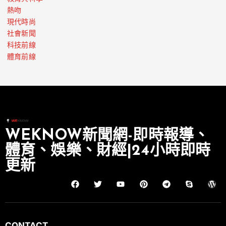
熱吻
現代時尚
社會新聞
科技前線
體育前線
WEKNOW新聞網-即時報導、
體育、娛樂、財經|24小時即時
更新
CONTACT