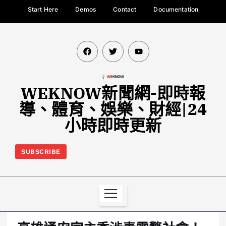
Start Here
Demos
Contact
Documentation
WEKNOW新聞網-即時報
導、體育、娛樂、財經|24
小時即時更新
SUBSCRIBE