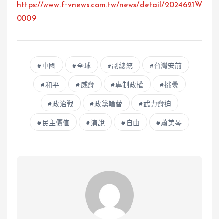
https://www.ftvnews.com.tw/news/detail/2024621W
0009
中國
全球
副總統
台灣安前
和平
威脅
專制政權
挑釁
政治戰
政黨輪替
武力脅迫
民主價值
演說
自由
蕭美琴