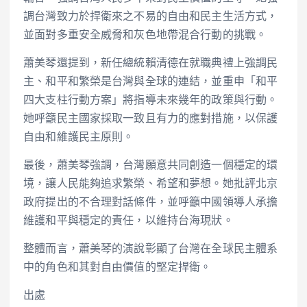
調台灣致力於捍衛來之不易的自由和民主生活方式，
並面對多重安全威脅和灰色地帶混合行動的挑戰。
蕭美琴還提到，新任總統賴清德在就職典禮上強調民
主、和平和繁榮是台灣與全球的連結，並重申「和平
四大支柱行動方案」將指導未來幾年的政策與行動。
她呼籲民主國家採取一致且有力的應對措施，以保護
自由和維護民主原則。
最後，蕭美琴強調，台灣願意共同創造一個穩定的環
境，讓人民能夠追求繁榮、希望和夢想。她批評北京
政府提出的不合理對話條件，並呼籲中國領導人承擔
維護和平與穩定的責任，以維持台海現狀。
整體而言，蕭美琴的演說彰顯了台灣在全球民主體系
中的角色和其對自由價值的堅定捍衛。
出處