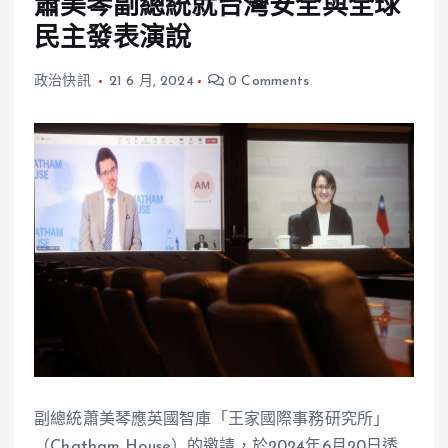
蕭美琴副總統就台灣安全與全球
民主發表演說
政治快訊
21 6 月, 2024
0 Comments
副總統蕭美琴應英國智庫「王家國際事務研究所」
（Chatham House）的邀請，於2024年6月20日透