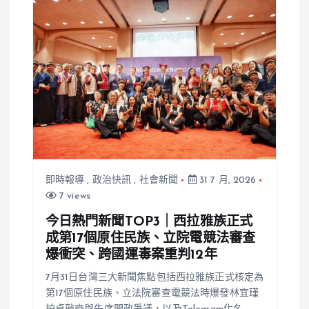
即時報導
,
政治快訊
,
社會新聞
31 7 月, 2026
7 views
今日熱門新聞TOP3｜西拉雅族正式
成第17個原住民族、立院電競法審查
爆衝突、跨國運毒案重判12年
7月31日台灣三大新聞焦點包括西拉雅族正式核定為
第17個原住民族、立法院審查電競法時爆發林宜瑾