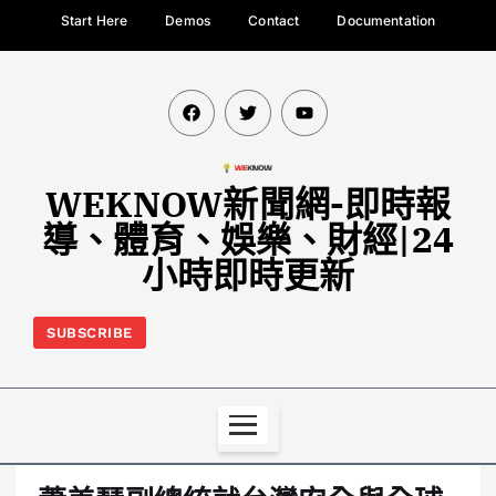
Start Here
Demos
Contact
Documentation
WEKNOW新聞網-即時報
導、體育、娛樂、財經|24
小時即時更新
SUBSCRIBE