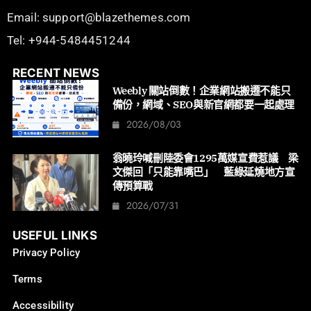
Email: support@blazethemes.com
Tel: +944-5484451244
RECENT NEWS
Weebly 關站倒數！企業網站搬遷不能只
備份，網域、SEO與新官網都要一起處理
2026/08/03
翁曉玲喊刪陸委會1295萬媒宣費惹議 梁
文傑回「只能靠嘴巴」 藍綠延燒地方宣
傳預算戰
2026/07/31
USEFUL LINKS
Privacy Policy
Terms
Accessibility