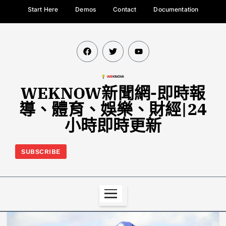
Start Here
Demos
Contact
Documentation
WEKNOW新聞網-即時報
導、體育、娛樂、財經|24
小時即時更新
SUBSCRIBE