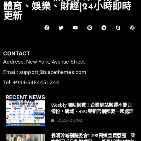
體育、娛樂、財經|24小時即時
更新
CONTACT
Address: New York, Avenue Street
Email: support@blazethemes.com
Tel: +944-5484451244
RECENT NEWS
Weebly 關站倒數！企業網站搬遷不能只
備份，網域、SEO與新官網都要一起處理
2026/08/03
翁曉玲喊刪陸委會1295萬媒宣費惹議 梁