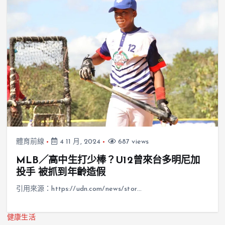
體育前線
4 11 月, 2024
687 views
MLB／高中生打少棒？U12曾來台多明尼加
投手 被抓到年齡造假
引用來源：https://udn.com/news/stor…
健康生活