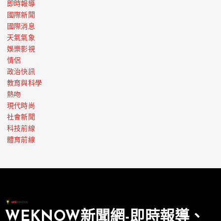
即時報導
國際新聞
國際消息
天氣氣象
娛樂影視
情侶
政治快訊
教育與科學
熱吻
現代時尚
社會新聞
科技前線
體育前線
WEKNOW新聞網-即時報導、