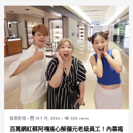
娛樂影視
19 7 月, 2024
525 views
百萬網紅蔡阿嘎痛心解僱元老級員工！內幕揭