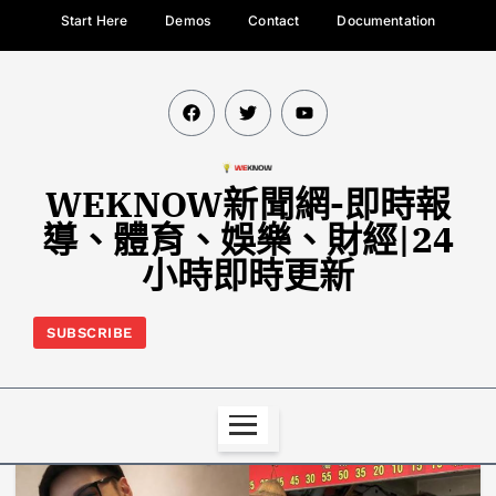
Start Here
Demos
Contact
Documentation
WEKNOW新聞網-即時報
導、體育、娛樂、財經|24
小時即時更新
SUBSCRIBE