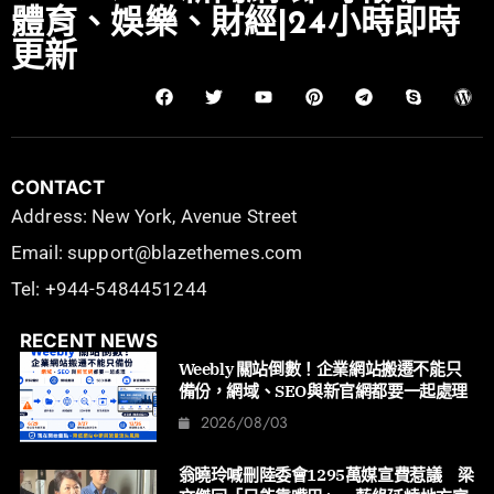
體育、娛樂、財經|24小時即時
更新
CONTACT
Address: New York, Avenue Street
Email: support@blazethemes.com
Tel: +944-5484451244
RECENT NEWS
Weebly 關站倒數！企業網站搬遷不能只
備份，網域、SEO與新官網都要一起處理
2026/08/03
翁曉玲喊刪陸委會1295萬媒宣費惹議 梁