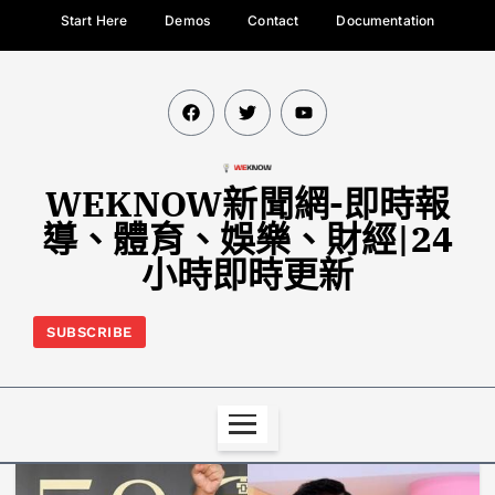
Start Here
Demos
Contact
Documentation
WEKNOW新聞網-即時報
導、體育、娛樂、財經|24
小時即時更新
SUBSCRIBE