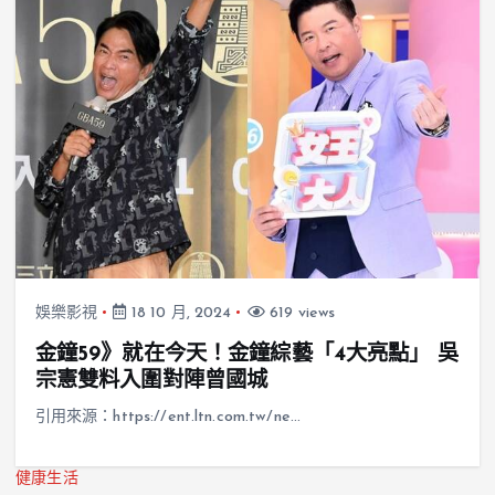
娛樂影視
18 10 月, 2024
619 views
金鐘59》就在今天！金鐘綜藝「4大亮點」 吳
宗憲雙料入圍對陣曾國城
引用來源：https://ent.ltn.com.tw/ne…
健康生活