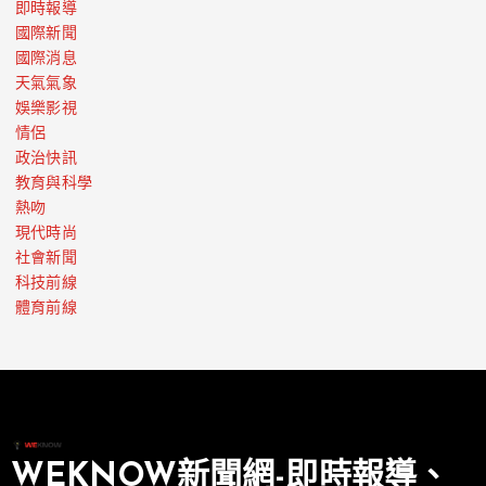
即時報導
國際新聞
國際消息
天氣氣象
娛樂影視
情侶
政治快訊
教育與科學
熱吻
現代時尚
社會新聞
科技前線
體育前線
WEKNOW新聞網-即時報導、