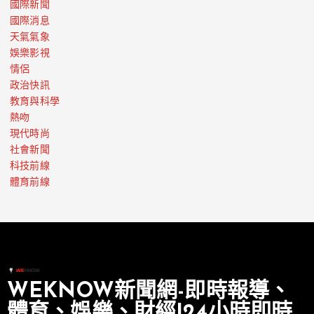
國際新聞
國際消息
天氣氣象
娛樂影視
情侶
政治快訊
教育與科學
熱吻
現代時尚
社會新聞
科技前線
體育前線
WEKNOW新聞網-即時報導、
體育、娛樂、財經|24小時即時