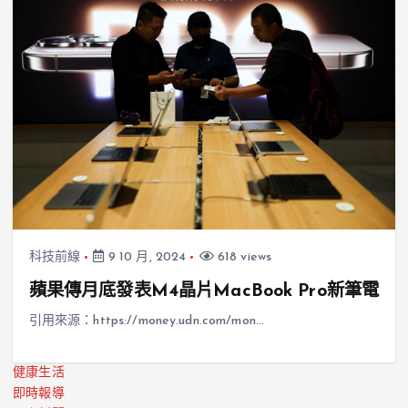
科技前線
9 10 月, 2024
618 views
蘋果傳月底發表M4晶片MacBook Pro新筆電
引用來源：https://money.udn.com/mon…
健康生活
即時報導