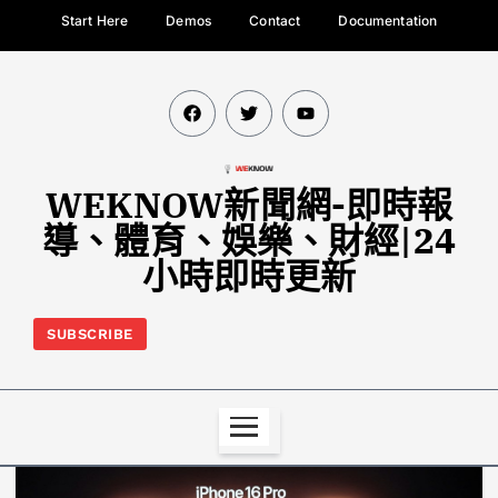
Start Here
Demos
Contact
Documentation
WEKNOW新聞網-即時報
導、體育、娛樂、財經|24
小時即時更新
SUBSCRIBE