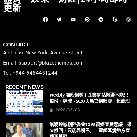
更新
CONTACT
Address: New York, Avenue Street
Email: support@blazethemes.com
Tel: +944-5484451244
RECENT NEWS
Weebly 關站倒數！企業網站搬遷不能只
備份，網域、SEO與新官網都要一起處理
2026/08/03
翁曉玲喊刪陸委會1295萬媒宣費惹議 梁
文傑回「只能靠嘴巴」 藍綠延燒地方宣
傳預算戰