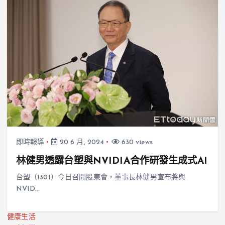
即時報導
20 6 月, 2024
630 views
林健男透露台塑與NVIDIA合作研發生成式AI
台塑（1301）今日召開股東會，董事長林健男宣布將與
NVID…
健康生活