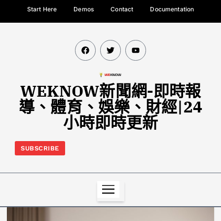
Start Here
Demos
Contact
Documentation
WEKNOW新聞網-即時報
導、體育、娛樂、財經|24
小時即時更新
SUBSCRIBE