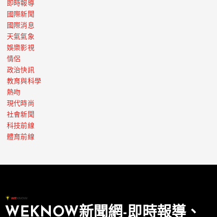
即時報導
國際新聞
國際消息
天氣氣象
娛樂影視
情侶
政治快訊
教育與科學
熱吻
現代時尚
社會新聞
科技前線
體育前線
WEKNOW新聞網-即時報導、