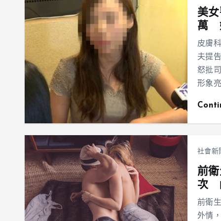
美女
萬 
皮膚
夫提
怒批
形象
Cont
社會新
前衛
次 
前衛生
外情，