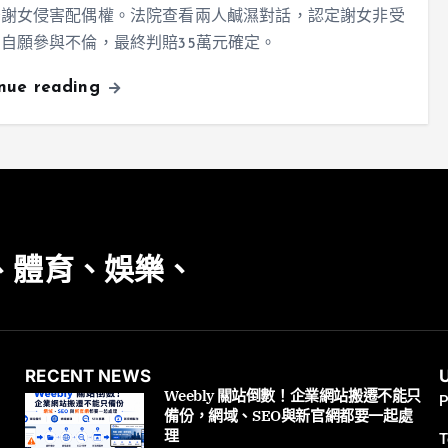
告謝女侵害配偶權。法院查看兩人鹹濕對話，認定謝女非受
自願參與不倫，最終判賠35萬元確定。
inue reading
、體育、娛樂、
RECENT NEWS
Weebly 關站倒數！企業網站搬遷不能只
P
備份，網域、SEO與新官網都要一起處
理
T