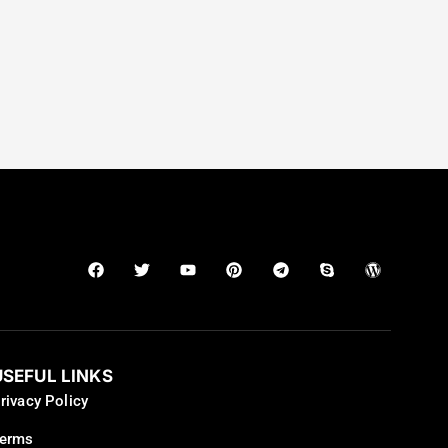
USEFUL LINKS
rivacy Policy
erms