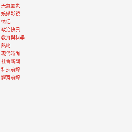
天氣氣象
娛樂影視
情侶
政治快訊
教育與科學
熱吻
現代時尚
社會新聞
科技前線
體育前線