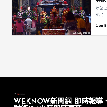
專家
隨著
師提…
Cont
WEKNOW新聞網-即時報導