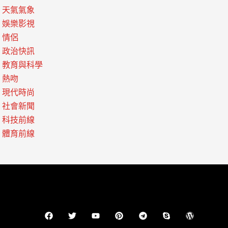
天氣氣象
娛樂影視
情侶
政治快訊
教育與科學
熱吻
現代時尚
社會新聞
科技前線
體育前線