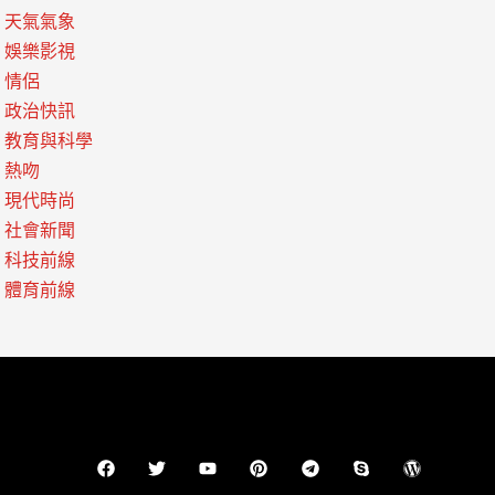
天氣氣象
娛樂影視
情侶
政治快訊
教育與科學
熱吻
現代時尚
社會新聞
科技前線
體育前線