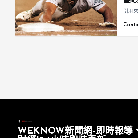
壘紀
引用來源：
Cont
WEKNOW新聞網-即時報導