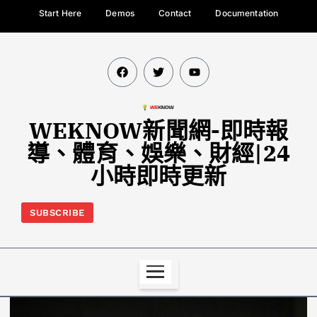
Start Here
Demos
Contact
Documentation
WEKNOW新聞網-即時報
導、體育、娛樂、財經|24
小時即時更新
SUBSCRIBE