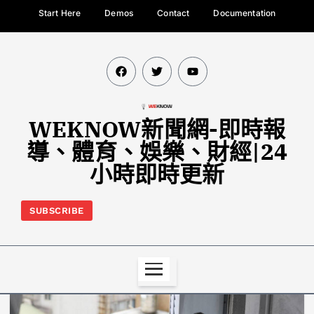
Start Here
Demos
Contact
Documentation
WEKNOW新聞網-即時報
導、體育、娛樂、財經|24
小時即時更新
SUBSCRIBE