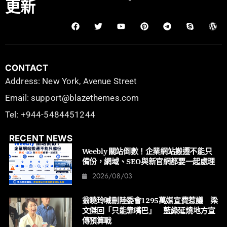
更新
CONTACT
Address: New York, Avenue Street
Email: support@blazethemes.com
Tel: +944-5484451244
RECENT NEWS
Weebly 關站倒數！企業網站搬遷不能只
備份，網域、SEO與新官網都要一起處理
2026/08/03
翁曉玲喊刪陸委會1295萬媒宣費惹議 梁
文傑回「只能靠嘴巴」 藍綠延燒地方宣
傳預算戰