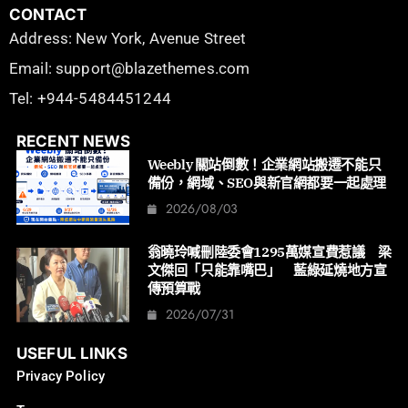
CONTACT
Address: New York, Avenue Street
Email: support@blazethemes.com
Tel: +944-5484451244
RECENT NEWS
Weebly 關站倒數！企業網站搬遷不能只
備份，網域、SEO與新官網都要一起處理
2026/08/03
翁曉玲喊刪陸委會1295萬媒宣費惹議 梁
文傑回「只能靠嘴巴」 藍綠延燒地方宣
傳預算戰
2026/07/31
USEFUL LINKS
Privacy Policy