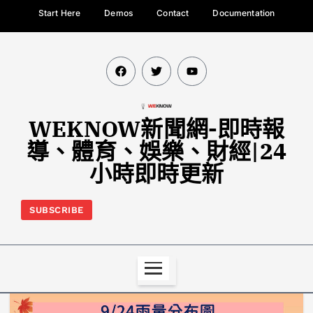
Start Here
Demos
Contact
Documentation
WEKNOW新聞網-即時報
導、體育、娛樂、財經|24
小時即時更新
SUBSCRIBE