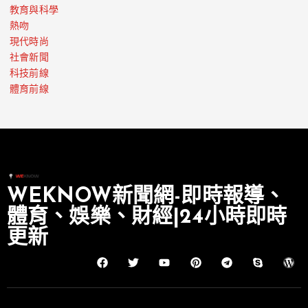
教育與科學
熱吻
現代時尚
社會新聞
科技前線
體育前線
WEKNOW新聞網-即時報導、
體育、娛樂、財經|24小時即時
更新