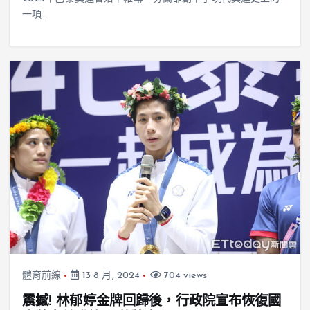
一項…
體育前線
13 8 月, 2024
704 views
震撼! 林郁婷金牌回歸後，行政院宣布恢復國