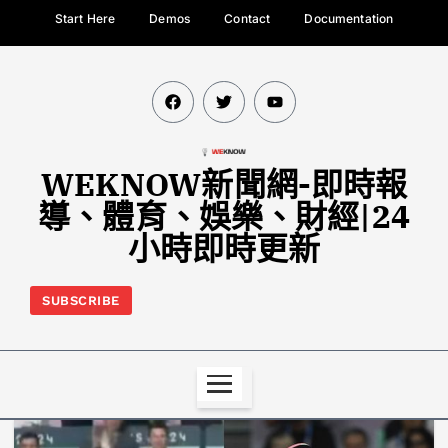
Start Here
Demos
Contact
Documentation
WEKNOW新聞網-即時報
導、體育、娛樂、財經|24
小時即時更新
SUBSCRIBE