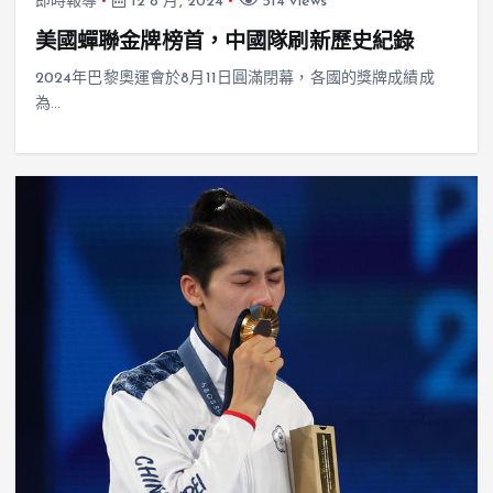
即時報導
12 8 月, 2024
514 views
美國蟬聯金牌榜首，中國隊刷新歷史紀錄
2024年巴黎奧運會於8月11日圓滿閉幕，各國的獎牌成績成
為…