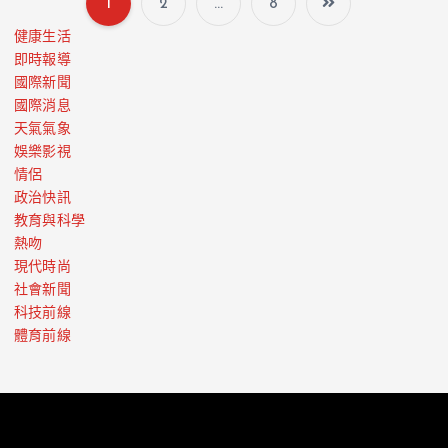
1
2
...
8
健康生活
即時報導
國際新聞
國際消息
天氣氣象
娛樂影視
情侶
政治快訊
教育與科學
熱吻
現代時尚
社會新聞
科技前線
體育前線