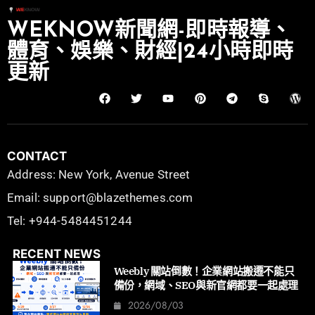
WEKNOW新聞網-即時報導、
體育、娛樂、財經|24小時即時
更新
CONTACT
Address: New York, Avenue Street
Email: support@blazethemes.com
Tel: +944-5484451244
RECENT NEWS
Weebly 關站倒數！企業網站搬遷不能只
備份，網域、SEO與新官網都要一起處理
2026/08/03