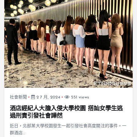
社會新聞
2 7 月, 2024
551 views
酒店經紀人大膽入侵大學校園 搭訕女學生逃
過刑責引發社會譁然
近日，北部某大學校園發生一起引發社會高度關注的事件。一
群酒店…