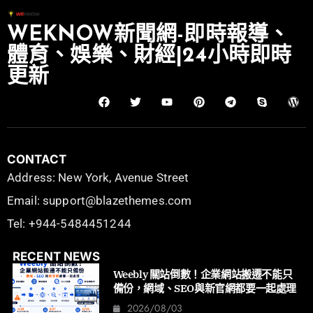
WEKNOW新聞網-即時報導、
體育、娛樂、財經|24小時即時
更新
CONTACT
Address: New York, Avenue Street
Email: support@blazethemes.com
Tel: +944-5484451244
RECENT NEWS
Weebly 關站倒數！企業網站搬遷不能只
備份，網域、SEO與新官網都要一起處理
2026/08/03