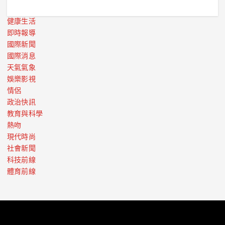
健康生活
即時報導
國際新聞
國際消息
天氣氣象
娛樂影視
情侶
政治快訊
教育與科學
熱吻
現代時尚
社會新聞
科技前線
體育前線