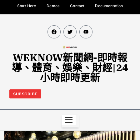
Start Here
Demos
Contact
Documentation
WEKNOW新聞網-即時報
導、體育、娛樂、財經|24
小時即時更新
SUBSCRIBE