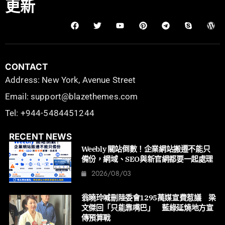
更新
CONTACT
Address: New York, Avenue Street
Email: support@blazethemes.com
Tel: +944-5484451244
RECENT NEWS
Weebly 關站倒數！企業網站搬遷不能只
備份，網域、SEO與新官網都要一起處理
2026/08/03
翁曉玲喊刪陸委會1295萬媒宣費惹議 梁
文傑回「只能靠嘴巴」 藍綠延燒地方宣
傳預算戰