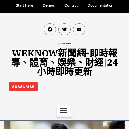
Start Here
Demos
Contact
Documentation
WEKNOW新聞網-即時報
導、體育、娛樂、財經|24
小時即時更新
SUBSCRIBE