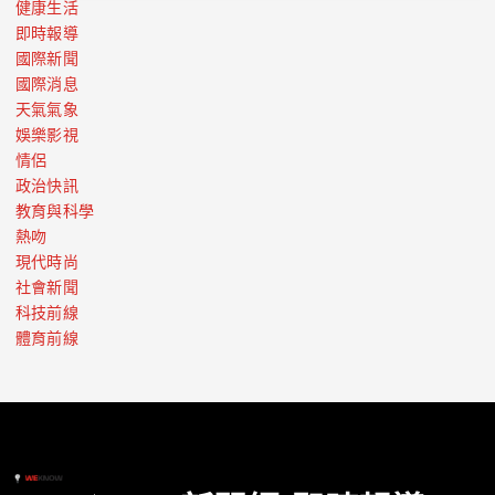
健康生活
即時報導
國際新聞
國際消息
天氣氣象
娛樂影視
情侶
政治快訊
教育與科學
熱吻
現代時尚
社會新聞
科技前線
體育前線