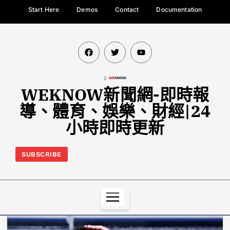
Start Here
Demos
Contact
Documentation
WEKNOW新聞網-即時報
導、體育、娛樂、財經|24
小時即時更新
SUBSCRIBE