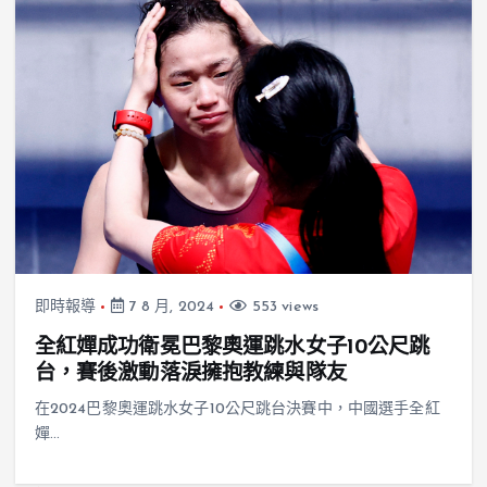
即時報導
7 8 月, 2024
553 views
全紅嬋成功衛冕巴黎奧運跳水女子10公尺跳
台，賽後激動落淚擁抱教練與隊友
在2024巴黎奧運跳水女子10公尺跳台決賽中，中國選手全紅
嬋…