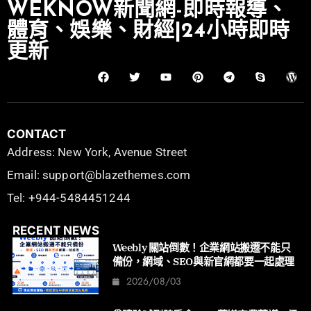
WEKNOW新聞網-即時報導、
體育、娛樂、財經|24小時即時
更新
CONTACT
Address: New York, Avenue Street
Email: support@blazethemes.com
Tel: +944-5484451244
RECENT NEWS
Weebly 關站倒數！企業網站搬遷不能只
備份，網域、SEO與新官網都要一起處理
2026/08/03