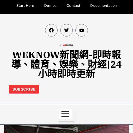
Start Here
Demos
Contact
Documentation
WEKNOW新聞網-即時報
導、體育、娛樂、財經|24
小時即時更新
SUBSCRIBE