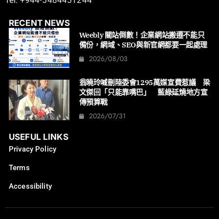
RECENT NEWS
Weebly 關站倒數！企業網站搬遷不能只
備份，網域、SEO與新官網都要一起處理
2026/08/03
翁曉玲喊刪陸委會1295萬媒宣費惹議 梁
文傑回「只能靠嘴巴」 藍綠延燒地方宣
傳預算戰
2026/07/31
USEFUL LINKS
Privacy Policy
Terms
Accessibility