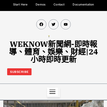
Start Here
Demos
Contact
Documentation
WEKNOW新聞網-即時報
導、體育、娛樂、財經|24
小時即時更新
SUBSCRIBE