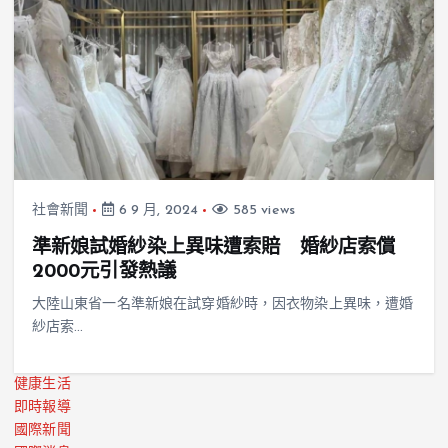
社會新聞
6 9 月, 2024
585 views
準新娘試婚紗染上異味遭索賠 婚紗店索償
2000元引發熱議
大陸山東省一名準新娘在試穿婚紗時，因衣物染上異味，遭婚
紗店索…
健康生活
即時報導
國際新聞