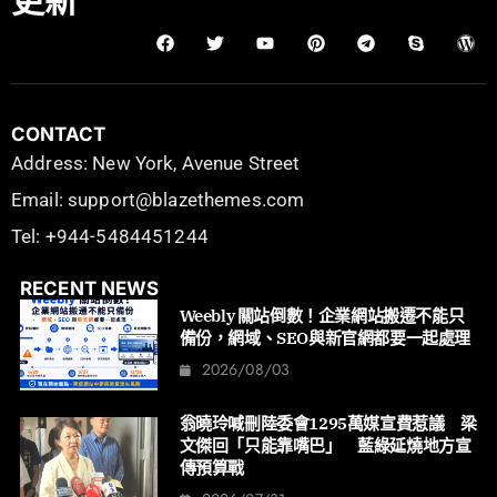
更新
CONTACT
Address: New York, Avenue Street
Email: support@blazethemes.com
Tel: +944-5484451244
RECENT NEWS
Weebly 關站倒數！企業網站搬遷不能只
備份，網域、SEO與新官網都要一起處理
2026/08/03
翁曉玲喊刪陸委會1295萬媒宣費惹議 梁
文傑回「只能靠嘴巴」 藍綠延燒地方宣
傳預算戰