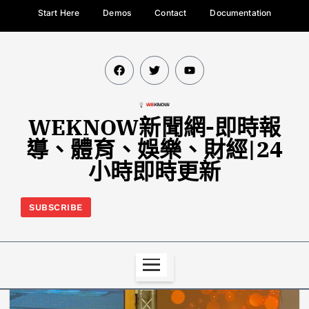
Start Here
Demos
Contact
Documentation
WEKNOW新聞網-即時報
導、體育、娛樂、財經|24
小時即時更新
SUBSCRIBE