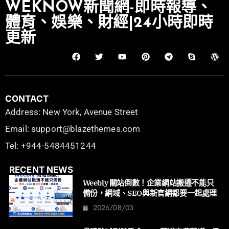
WEKNOW新聞網-即時報導、
體育、娛樂、財經|24小時即時
更新
CONTACT
Address: New York, Avenue Street
Email: support@blazethemes.com
Tel: +944-5484451244
RECENT NEWS
Weebly 關站倒數！企業網站搬遷不能只
備份，網域、SEO與新官網都要一起處理
2026/08/03