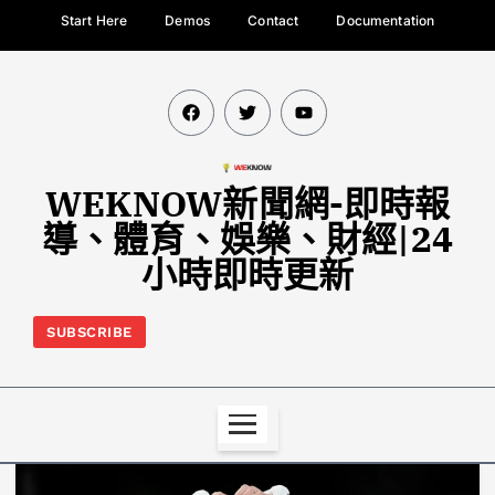
Start Here
Demos
Contact
Documentation
WEKNOW新聞網-即時報
導、體育、娛樂、財經|24
小時即時更新
SUBSCRIBE