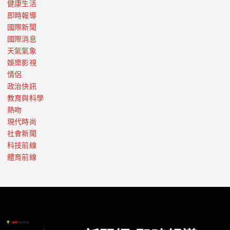
健康生活
即時報導
國際新聞
國際消息
天氣氣象
娛樂影視
情侶
政治快訊
教育與科學
熱吻
現代時尚
社會新聞
科技前線
體育前線