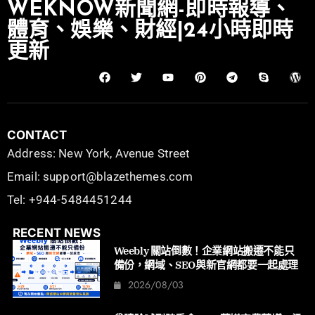
WEKNOW新聞網-即時報導、
體育、娛樂、財經|24小時即時
更新
CONTACT
Address: New York, Avenue Street
Email: support@blazethemes.com
Tel: +944-5484451244
RECENT NEWS
Weebly 關站倒數！企業網站搬遷不能只
備份，網域、SEO與新官網都要一起處理
2026/08/03