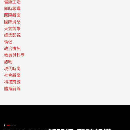
健康生活
即時報導
國際新聞
國際消息
天氣氣象
娛樂影視
情侶
政治快訊
教育與科學
熱吻
現代時尚
社會新聞
科技前線
體育前線