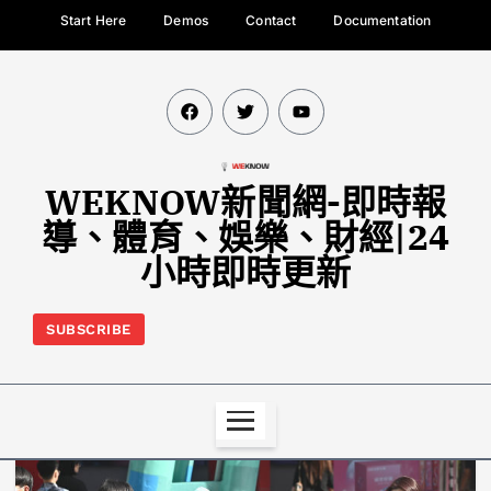
Start Here
Demos
Contact
Documentation
WEKNOW新聞網-即時報
導、體育、娛樂、財經|24
小時即時更新
SUBSCRIBE