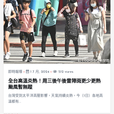
即時報導
1 7 月, 2024
512 views
全台高溫炎熱！周三後午後雷陣雨更少更熱
颱風暫無蹤
台灣受到太平洋高壓影響，天氣持續炎熱，今（1日）各地高
溫都有…