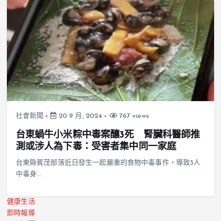
社會新聞
20 9 月, 2024
767 views
台東蝸牛小米粽中毒案釀3死 腎臟科醫師推
測或涉人為下毒：受害者集中同一家庭
台東縣賓茂部落近日發生一起嚴重的食物中毒事件，導致3人
中毒身…
健康生活
即時報導