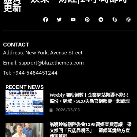
更新
CONTACT
Address: New York, Avenue Street
Email: support@blazethemes.com
Tel: +944-5484451244
RECENT NEWS
Weebly 關站倒數！企業網站搬遷不能只
備份，網域、SEO與新官網都要一起處理
2026/08/03
翁曉玲喊刪陸委會1295萬媒宣費惹議 梁
文傑回「只能靠嘴巴」 藍綠延燒地方宣
傳預算戰