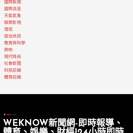
國際新聞
國際消息
天氣氣象
娛樂影視
情侶
政治快訊
教育與科學
熱吻
現代時尚
社會新聞
科技前線
體育前線
WEKNOW新聞網-即時報導、
體育、娛樂、財經|24小時即時