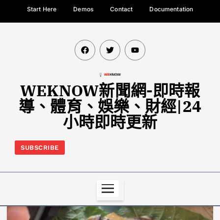
Start Here
Demos
Contact
Documentation
WEKNOW新聞網-即時報
導、體育、娛樂、財經|24
小時即時更新
SUBSCRIBE