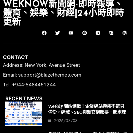
WEKNOW新聞網-即時報導、
體育、娛樂、財經|24小時即時
更新
CONTACT
Address: New York, Avenue Street
Email: support@blazethemes.com
Tel: +944-5484451244
RECENT NEWS
Weebly 關站倒數！企業網站搬遷不能只
備份，網域、SEO與新官網都要一起處理
2026/08/03