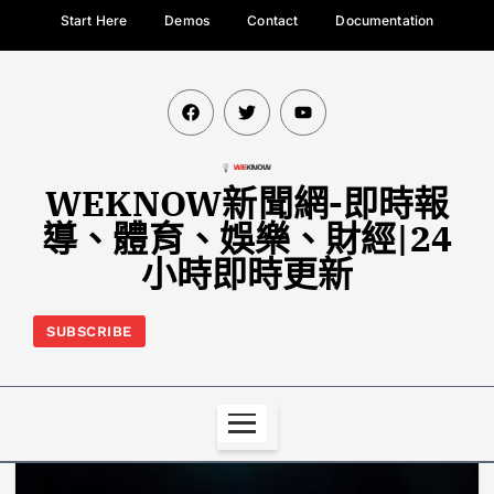
Start Here
Demos
Contact
Documentation
WEKNOW新聞網-即時報
導、體育、娛樂、財經|24
小時即時更新
SUBSCRIBE