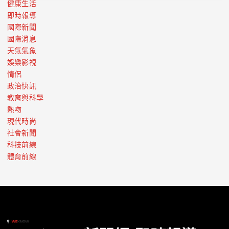
健康生活
即時報導
國際新聞
國際消息
天氣氣象
娛樂影視
情侶
政治快訊
教育與科學
熱吻
現代時尚
社會新聞
科技前線
體育前線