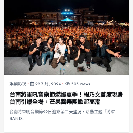
娛樂影視
22 7 月, 2024
505 views
台南將軍吼音樂節燃爆夏季！楊乃文首度現身
台南引爆全場，芒果醬樂團掀起高潮
台南將軍吼音樂節22日迎來第二天盛況，活動主題「將軍
BAND…