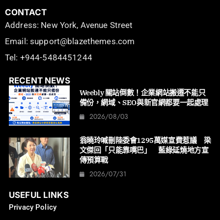
CONTACT
Address: New York, Avenue Street
Email: support@blazethemes.com
Tel: +944-5484451244
RECENT NEWS
Weebly 關站倒數！企業網站搬遷不能只
備份，網域、SEO與新官網都要一起處理
2026/08/03
翁曉玲喊刪陸委會1295萬媒宣費惹議 梁
文傑回「只能靠嘴巴」 藍綠延燒地方宣
傳預算戰
2026/07/31
USEFUL LINKS
Privacy Policy