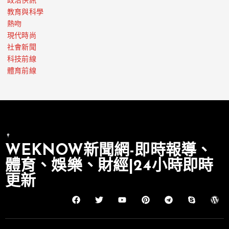
政治快訊
教育與科學
熱吻
現代時尚
社會新聞
科技前線
體育前線
WEKNOW新聞網-即時報導、
體育、娛樂、財經|24小時即時
更新