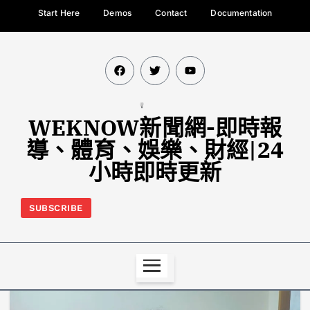
Start Here
Demos
Contact
Documentation
WEKNOW新聞網-即時報
導、體育、娛樂、財經|24
小時即時更新
SUBSCRIBE