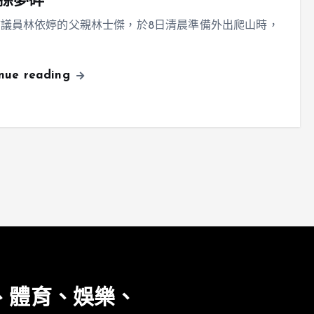
孫夢碎
議員林依婷的父親林士傑，於8日清晨準備外出爬山時，
inue reading
、體育、娛樂、