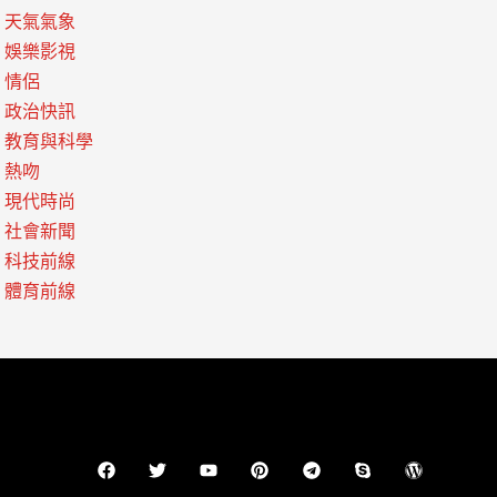
天氣氣象
娛樂影視
情侶
政治快訊
教育與科學
熱吻
現代時尚
社會新聞
科技前線
體育前線