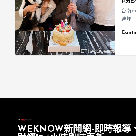
的抱
台南市
遭埋…
Cont
WEKNOW新聞網-即時報導