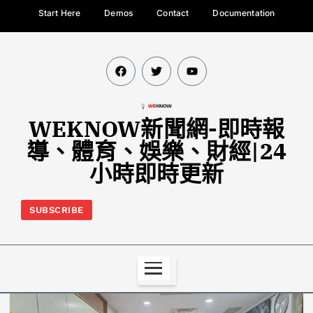
Start Here
Demos
Contact
Documentation
WEKNOW新聞網-即時報
導、體育、娛樂、財經|24
小時即時更新
SUBSCRIBE