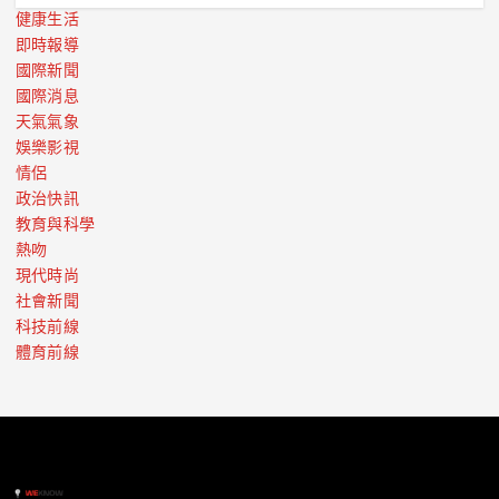
健康生活
即時報導
國際新聞
國際消息
天氣氣象
娛樂影視
情侶
政治快訊
教育與科學
熱吻
現代時尚
社會新聞
科技前線
體育前線