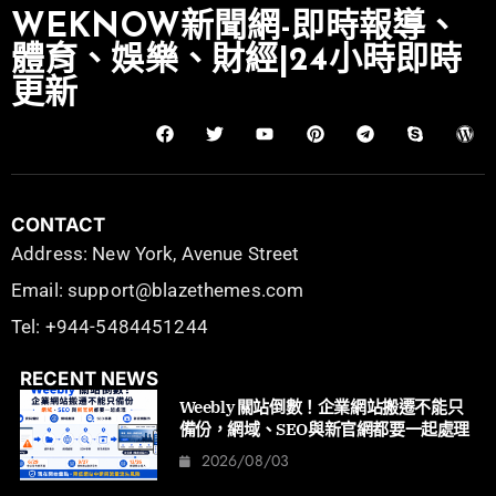
WEKNOW新聞網-即時報導、
體育、娛樂、財經|24小時即時
更新
CONTACT
Address: New York, Avenue Street
Email: support@blazethemes.com
Tel: +944-5484451244
RECENT NEWS
Weebly 關站倒數！企業網站搬遷不能只
備份，網域、SEO與新官網都要一起處理
2026/08/03