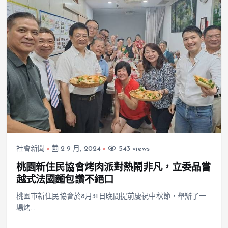
社會新聞
2 9 月, 2024
543 views
桃園新住民協會烤肉派對熱鬧非凡，立委品嘗
越式法國麵包讚不絕口
桃園市新住民協會於8月31日晚間提前慶祝中秋節，舉辦了一
場烤…