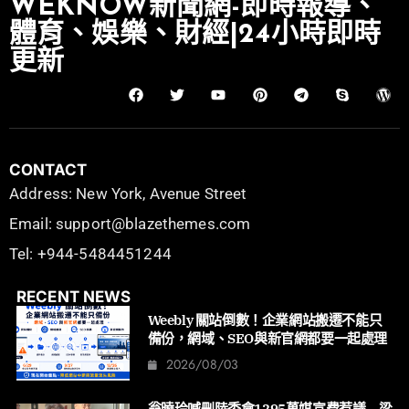
WEKNOW新聞網-即時報導、
體育、娛樂、財經|24小時即時
更新
CONTACT
Address: New York, Avenue Street
Email: support@blazethemes.com
Tel: +944-5484451244
RECENT NEWS
Weebly 關站倒數！企業網站搬遷不能只
備份，網域、SEO與新官網都要一起處理
2026/08/03
翁曉玲喊刪陸委會1295萬媒宣費惹議 梁