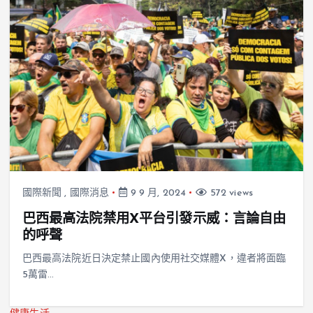
國際新聞
,
國際消息
9 9 月, 2024
572 views
巴西最高法院禁用X平台引發示威：言論自由
的呼聲
巴西最高法院近日決定禁止國內使用社交媒體X，違者將面臨
5萬雷…