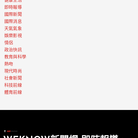
健康生活
即時報導
國際新聞
國際消息
天氣氣象
娛樂影視
情侶
政治快訊
教育與科學
熱吻
現代時尚
社會新聞
科技前線
體育前線