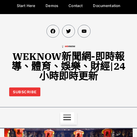
Start Here
Demos
Contact
Documentation
WEKNOW新聞網-即時報
導、體育、娛樂、財經|24
小時即時更新
SUBSCRIBE