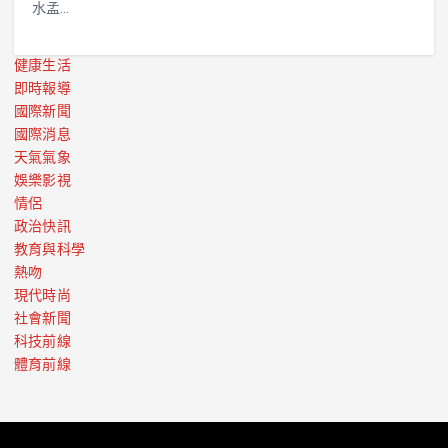
水孟…
健康生活
即時報導
國際新聞
國際消息
天氣氣象
娛樂影視
情侶
政治快訊
教育與科學
熱吻
現代時尚
社會新聞
科技前線
體育前線