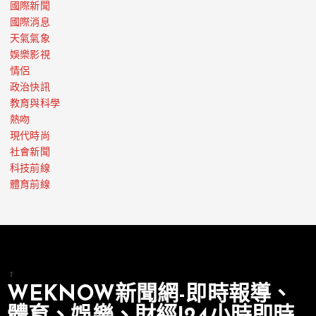
國際新聞
國際消息
天氣氣象
娛樂影視
情侶
政治快訊
教育與科學
熱吻
現代時尚
社會新聞
科技前線
體育前線
WEKNOW新聞網-即時報導、