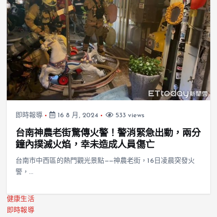
即時報導
16 8 月, 2024
533 views
台南神農老街驚傳火警！警消緊急出動，兩分
鐘內撲滅火焰，幸未造成人員傷亡
台南市中西區的熱門觀光景點——神農老街，16日凌晨突發火
警，…
健康生活
即時報導