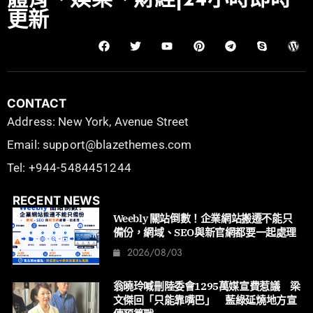
體育、娛樂、財經|24小時即時
更新
CONTACT
Address: New York, Avenue Street
Email: support@blazethemes.com
Tel: +944-5484451244
RECENT NEWS
Weebly 關站倒數！企業網站搬遷不能只
備份，網域、SEO與新官網都要一起處理
2026/08/03
翁曉玲喊刪陸委會1295萬媒宣費惹議 梁
文傑回「只能靠嘴巴」 藍綠延燒地方宣