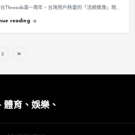
台Threads滿一周年，台灣用戶熱愛的「活網偶像」現…
inue reading
2
、體育、娛樂、