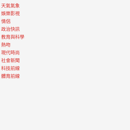
天氣氣象
娛樂影視
情侶
政治快訊
教育與科學
熱吻
現代時尚
社會新聞
科技前線
體育前線