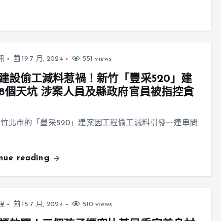
訊
19 7 月, 2024
551 views
建設偷工減料惹禍！新竹「豐采520」建
8個天坑 涉案人員及縣政府官員被指控貪
竹北市的「豐采520」建案因工程偷工減料引發一連串問
inue reading
視
15 7 月, 2024
510 views