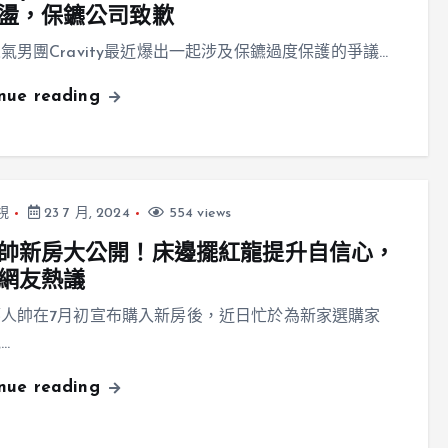
盪，保鑣公司致歉
氣男團Cravity最近爆出一起涉及保鑣過度保護的爭議…
inue reading
視
23 7 月, 2024
554 views
帥新房大公開！床邊擺紅龍提升自信心，
網友熱議
人帥在7月初宣布購入新房後，近日忙於為新家選購家
…
inue reading