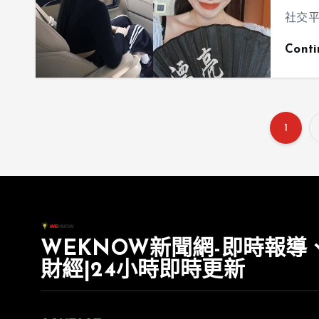
社交平
Cont
1
WEKNOW新聞網-即時報導
財經|24小時即時更新