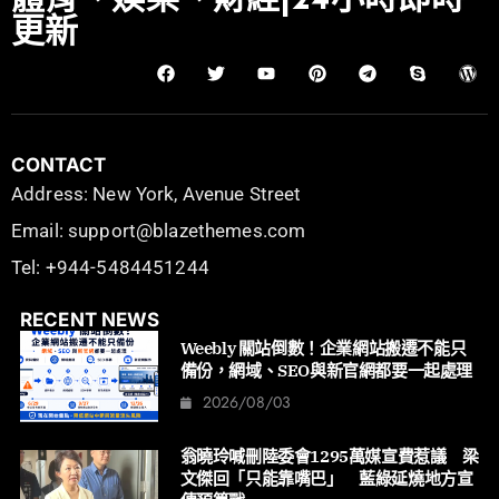
體育、娛樂、財經|24小時即時
更新
CONTACT
Address: New York, Avenue Street
Email: support@blazethemes.com
Tel: +944-5484451244
RECENT NEWS
Weebly 關站倒數！企業網站搬遷不能只
備份，網域、SEO與新官網都要一起處理
2026/08/03
翁曉玲喊刪陸委會1295萬媒宣費惹議 梁
文傑回「只能靠嘴巴」 藍綠延燒地方宣