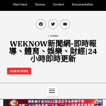
Start Here
Demos
Contact
Documentation
WEKNOW新聞網-即時報
導、體育、娛樂、財經|24
小時即時更新
SUBSCRIBE