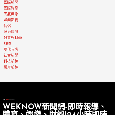
國際新聞
國際消息
天氣氣象
娛樂影視
情侶
政治快訊
教育與科學
熱吻
現代時尚
社會新聞
科技前線
體育前線
WEKNOW新聞網-即時報導、