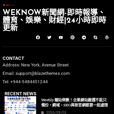
WEKNOW新聞網-即時報導、
體育、娛樂、財經|24小時即時
更新
CONTACT
Address: New York, Avenue Street
Email: support@blazethemes.com
Tel: +944-5484451244
RECENT NEWS
Weebly 關站倒數！企業網站搬遷不能只
備份，網域、SEO與新官網都要一起處理
2026/08/03