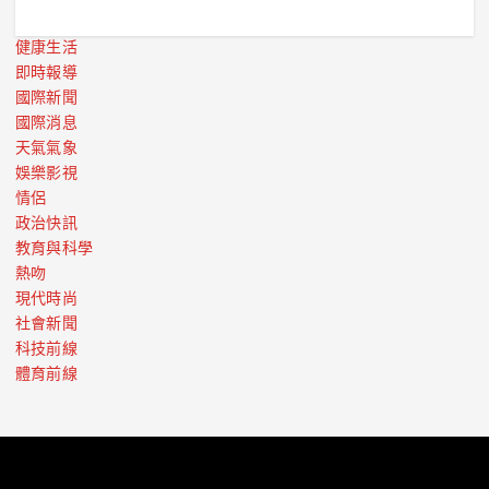
健康生活
即時報導
國際新聞
國際消息
天氣氣象
娛樂影視
情侶
政治快訊
教育與科學
熱吻
現代時尚
社會新聞
科技前線
體育前線