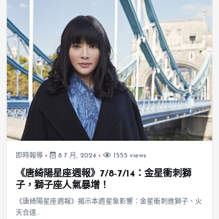
即時報導
8 7 月, 2024
1555 views
《唐綺陽星座週報》7/8-7/14：金星衝刺獅
子，獅子座人氣暴增！
《唐綺陽星座週報》揭示本週星象影響：金星衝刺進獅子、火
天合達…