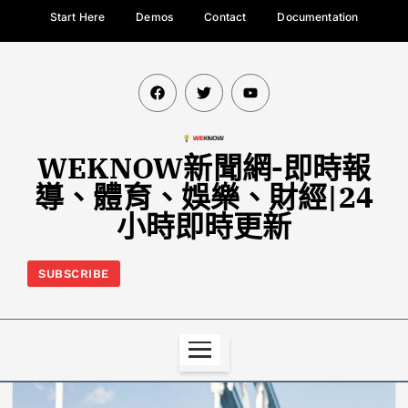
Start Here
Demos
Contact
Documentation
WEKNOW新聞網-即時報
導、體育、娛樂、財經|24
小時即時更新
SUBSCRIBE