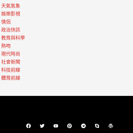
天氣氣象
娛樂影視
情侶
政治快訊
教育與科學
熱吻
現代時尚
社會新聞
科技前線
體育前線