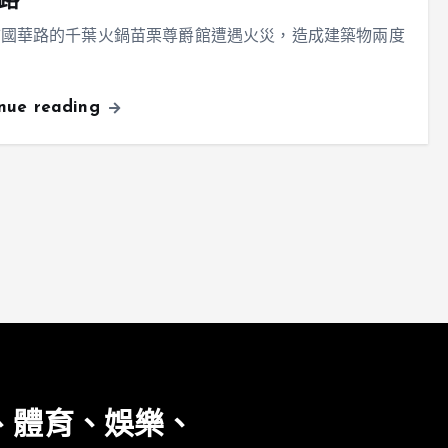
路
市國華路的千葉火鍋苗栗尊爵館遭遇火災，造成建築物兩度
inue reading
、體育、娛樂、