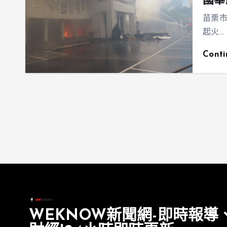
國華
苗栗
起火…
Cont
WEKNOW新聞網-即時報導