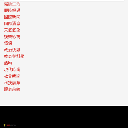
健康生活
即時報導
國際新聞
國際消息
天氣氣象
娛樂影視
情侶
政治快訊
教育與科學
熱吻
現代時尚
社會新聞
科技前線
體育前線