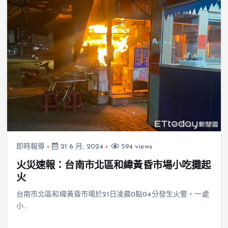
即時報導
21 6 月, 2024
594 views
火災速報：台南市北區和緯黃昏市場小吃攤起
火
台南市北區和緯黃昏市場於21日凌晨0點04分發生火警，一處
小…