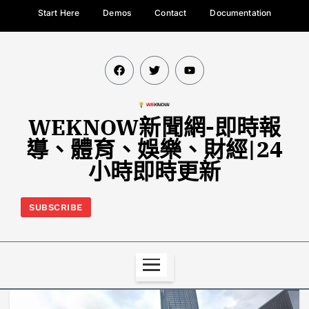
Start Here
Demos
Contact
Documentation
WEKNOW新聞網-即時報
導、體育、娛樂、財經|24
小時即時更新
SUBSCRIBE