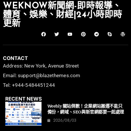
WEKNOW新聞網-即時報導、
體育、娛樂、財經|24小時即時
更新
CONTACT
Address: New York, Avenue Street
Email: support@blazethemes.com
Tel: +944-5484451244
RECENT NEWS
Weebly 關站倒數！企業網站搬遷不能只
備份，網域、SEO與新官網都要一起處理
2026/08/03