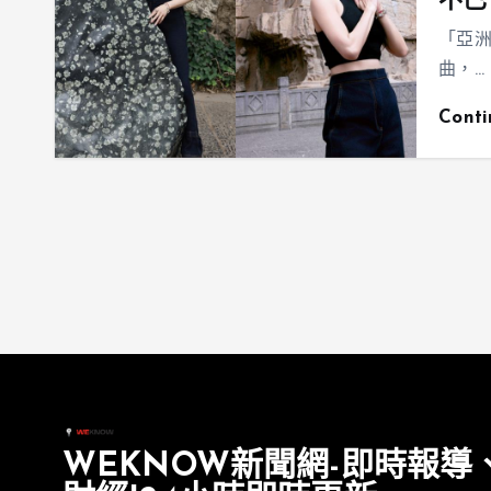
不已
「亞洲
曲，…
Cont
WEKNOW新聞網-即時報導