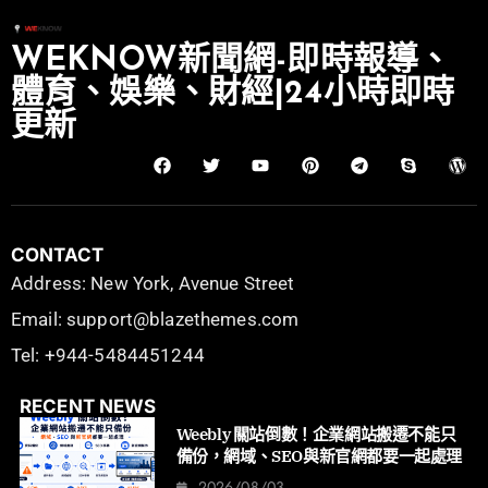
WEKNOW新聞網-即時報導、
體育、娛樂、財經|24小時即時
更新
CONTACT
Address: New York, Avenue Street
Email: support@blazethemes.com
Tel: +944-5484451244
RECENT NEWS
Weebly 關站倒數！企業網站搬遷不能只
備份，網域、SEO與新官網都要一起處理
2026/08/03