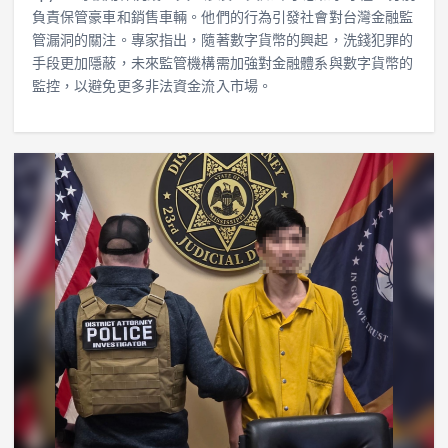
負責保管豪車和銷售車輛。他們的行為引發社會對台灣金融監
管漏洞的關注。專家指出，隨著數字貨幣的興起，洗錢犯罪的
手段更加隱蔽，未來監管機構需加強對金融體系與數字貨幣的
監控，以避免更多非法資金流入市場。