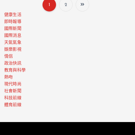
1
2
健康生活
即時報導
國際新聞
國際消息
天氣氣象
娛樂影視
情侶
政治快訊
教育與科學
熱吻
現代時尚
社會新聞
科技前線
體育前線