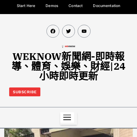
Start Here
Demos
Contact
Documentation
WEKNOW新聞網-即時報
導、體育、娛樂、財經|24
小時即時更新
SUBSCRIBE