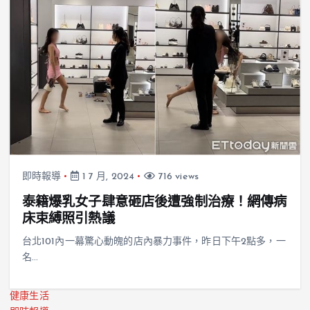
即時報導
1 7 月, 2024
716 views
泰籍爆乳女子肆意砸店後遭強制治療！網傳病
床束縛照引熱議
台北101內一幕驚心動魄的店內暴力事件，昨日下午2點多，一
名…
健康生活