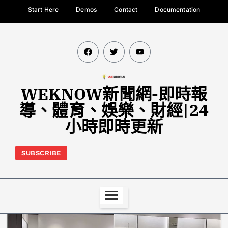
Start Here
Demos
Contact
Documentation
WEKNOW新聞網-即時報
導、體育、娛樂、財經|24
小時即時更新
SUBSCRIBE