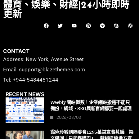
體育、娛樂、財經|24小時即時
更新
CONTACT
Address: New York, Avenue Street
Email: support@blazethemes.com
Tel: +944-5484451244
RECENT NEWS
Weebly 關站倒數！企業網站搬遷不能只
備份，網域、SEO與新官網都要一起處理
2026/08/03
翁曉玲喊刪陸委會1295萬媒宣費惹議 梁
文傑回「只能靠嘴巴」 藍綠延燒地方宣