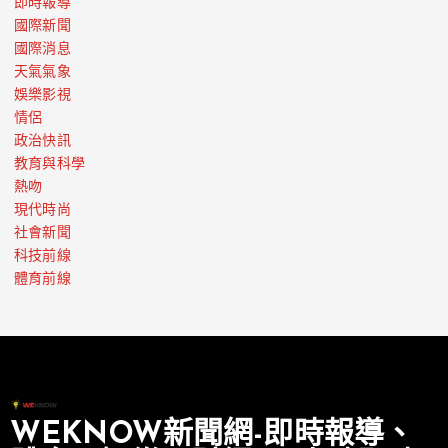
即時報導
國際新聞
國際消息
天氣氣象
娛樂影視
情侶
政治快訊
教育與科學
熱吻
現代時尚
社會新聞
科技前線
體育前線
WEKNOW新聞網-即時報導、