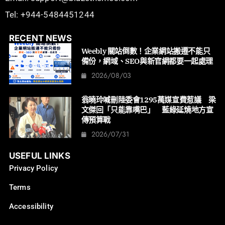
Tel: +944-5484451244
RECENT NEWS
Weebly 關站倒數！企業網站搬遷不能只
備份，網域、SEO與新官網都要一起處理
2026/08/03
翁曉玲喊刪陸委會1295萬媒宣費惹議 梁
文傑回「只能靠嘴巴」 藍綠延燒地方宣
傳預算戰
2026/07/31
USEFUL LINKS
Privacy Policy
Terms
Accessibility