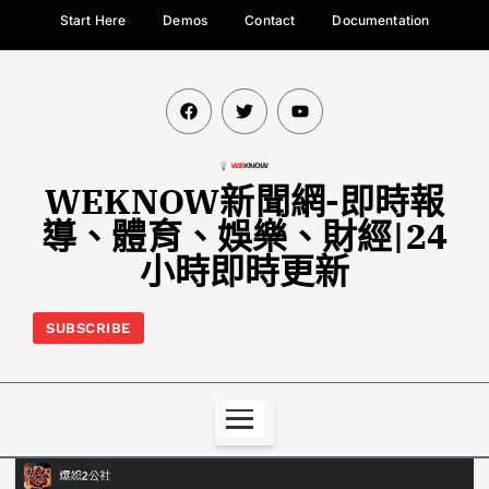
Start Here
Demos
Contact
Documentation
WEKNOW新聞網-即時報
導、體育、娛樂、財經|24
小時即時更新
SUBSCRIBE