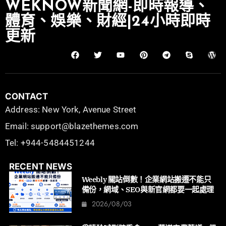
WEKNOW新聞網-即時報導、
體育、娛樂、財經|24小時即時
更新
CONTACT
Address: New York, Avenue Street
Email: support@blazethemes.com
Tel: +944-5484451244
RECENT NEWS
Weebly 關站倒數！企業網站搬遷不能只
備份，網域、SEO與新官網都要一起處理
2026/08/03