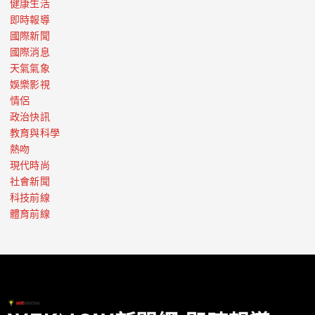
健康生活
即時報導
國際新聞
國際消息
天氣氣象
娛樂影視
情侶
政治快訊
教育與科學
熱吻
現代時尚
社會新聞
科技前線
體育前線