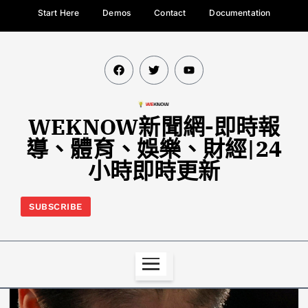
Start Here
Demos
Contact
Documentation
WEKNOW新聞網-即時報
導、體育、娛樂、財經|24
小時即時更新
SUBSCRIBE