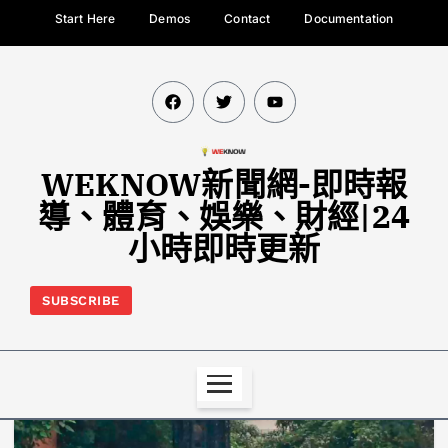
Start Here
Demos
Contact
Documentation
WEKNOW新聞網-即時報
導、體育、娛樂、財經|24
小時即時更新
SUBSCRIBE