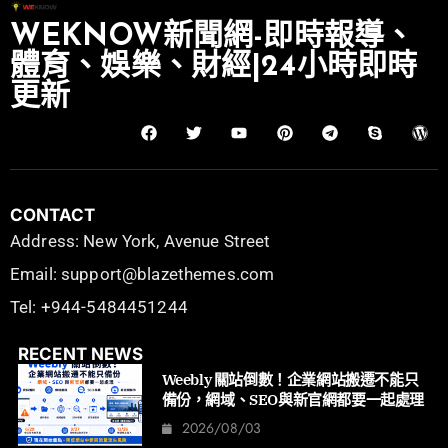
WEKNOW新聞網-即時報導、
體育、娛樂、財經|24小時即時
更新
CONTACT
Address: New York, Avenue Street
Email: support@blazethemes.com
Tel: +944-5484451244
RECENT NEWS
Weebly 關站倒數！企業網站搬遷不能只
備份，網域、SEO與新官網都要一起處理
2026/08/03