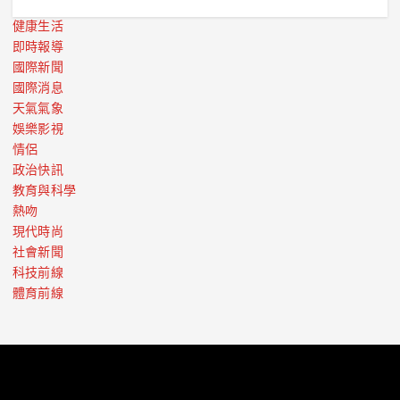
健康生活
即時報導
國際新聞
國際消息
天氣氣象
娛樂影視
情侶
政治快訊
教育與科學
熱吻
現代時尚
社會新聞
科技前線
體育前線