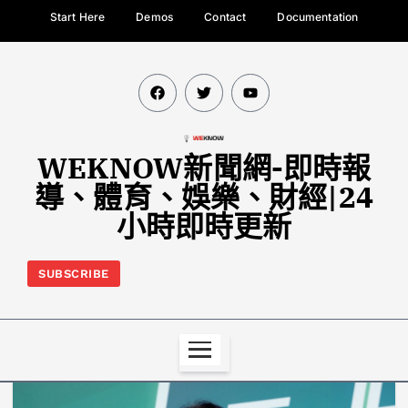
Start Here
Demos
Contact
Documentation
WEKNOW新聞網-即時報
導、體育、娛樂、財經|24
小時即時更新
SUBSCRIBE