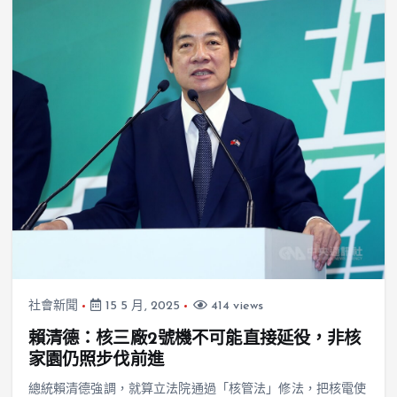
社會新聞
15 5 月, 2025
414 views
賴清德：核三廠2號機不可能直接延役，非核
家園仍照步伐前進
總統賴清德強調，就算立法院通過「核管法」修法，把核電使